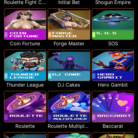
Roulette Fight Chicken
Initial Bet
Shogun Empire
Coin Fortune
Forge Master
SOS
Thunder League
DJ Cakes
Hero Gambit
Roulette
Roulette Multiplayer
Baccarat