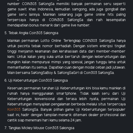
number COIN303 SaKongSa memiliki banyak permainan seru seperti
game suwit khas Indonesia, kemudian samgong, ada juga gongball dan
game seru lainnya. Mainkan sekarang juga game online hits paling
terpercaya hanya di COIN303 SaKongSa dan raih kesempatan
mendapatkan bonus menarik dari game live number.
5. Tebak Angka Coin303 Sakongsa
Mainkan permainan Lotto Online Terlengkap COIN303 SaKongSa hanya
untuk pecinta tebak nomor berhadiah. Dengan sistem enkripsi tingkat
tinggi menjamin keamanan dan kerahasiaan data dari member-member
kami. Untuk kalian yang suka untuk bertaruh dengan keberuntungan dan
mungkin kalian mempunyai mimpi yang spesial, jangan tunggu lama untuk
memanfaatkan itu semua. Dapatkan cuan dengan modal ceban jadi jutawan.
Main bersama SaKongSaBoy & SaKongSaGirl di Coin303 SaKongSa.
6. Uji Keberuntungan Coin303 Sakongsa
Keseruan permainan taruhan Uji Keberuntungan kini bisa kamu mainkan di
rumah hanya menggunakan smartphone. Tidak kalah seru dari Uji
Keberuntungan konvensional dan terasa lebih nyata, permainan Uji
Keberuntungan menyajikan pengalaman berbeda melalui situs terpercaya
Koin303
SaKongSa. Banyak pilihan game Uji Keberuntungan terpopuler
saat ini, hadir dengan tampilan menarik ditemani dealer profesional dan
cantik siap menemani hari kamu selama 24 jam.
7. Tangkas Mickey Mouse Coin303 Sakongsa