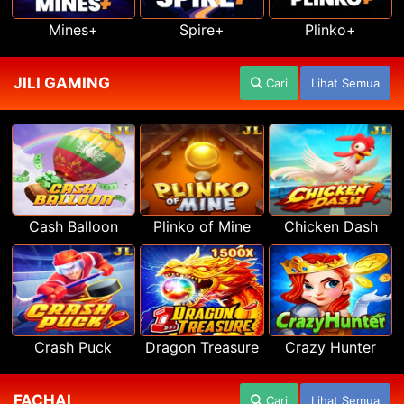
Mines+
Spire+
Plinko+
JILI GAMING
Cari
Lihat Semua
Cash Balloon
Plinko of Mine
Chicken Dash
Crash Puck
Dragon Treasure
Crazy Hunter
FACHAI
Cari
Lihat Semua