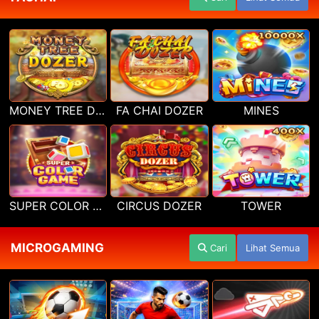
MONEY TREE DOZER
FA CHAI DOZER
MINES
SUPER COLOR GAME
CIRCUS DOZER
TOWER
MICROGAMING
Cari
Lihat Semua