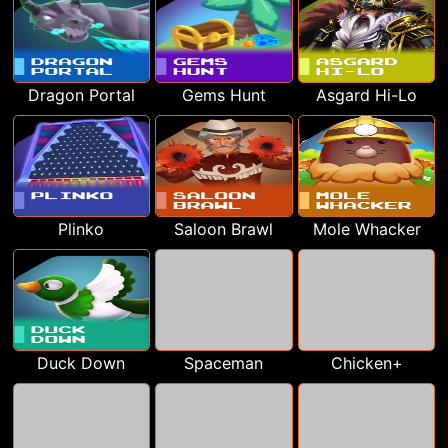
Dragon Portal
Gems Hunt
Asgard Hi-Lo
Plinko
Saloon Brawl
Mole Whacker
Duck Down
Spaceman
Chicken+