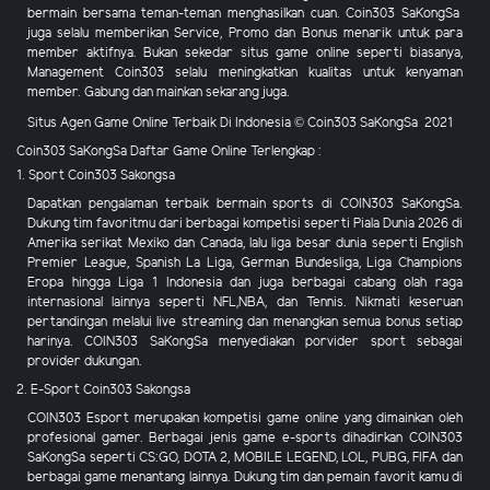
bermain bersama teman-teman menghasilkan cuan.
Coin303
SaKongSa
juga selalu memberikan Service,
Promo dan Bonus
menarik
untuk para
member aktifnya. Bukan sekedar situs game online seperti biasanya,
Management
Coin303
selalu meningkatkan kualitas untuk kenyaman
member. Gabung dan mainkan sekarang juga.
Situs Agen Game Online Terbaik Di Indonesia © Coin303 SaKongSa 2021
Coin303 SaKongSa Daftar Game Online Terlengkap :
1. Sport Coin303 Sakongsa
Dapatkan pengalaman terbaik bermain sports di COIN303 SaKongSa.
Dukung tim favoritmu dari berbagai kompetisi seperti Piala Dunia 2026 di
Amerika serikat Mexiko dan Canada, lalu liga besar dunia seperti English
Premier League, Spanish La Liga, German Bundesliga, Liga Champions
Eropa hingga Liga 1 Indonesia dan juga berbagai cabang olah raga
internasional lainnya seperti NFL,NBA, dan Tennis. Nikmati keseruan
pertandingan melalui live streaming dan menangkan semua bonus setiap
harinya. COIN303 SaKongSa menyediakan porvider sport sebagai
provider dukungan.
2. E-Sport Coin303 Sakongsa
COIN303 Esport merupakan kompetisi game online yang dimainkan oleh
profesional gamer. Berbagai jenis game e-sports dihadirkan COIN303
SaKongSa seperti CS:GO, DOTA 2, MOBILE LEGEND, LOL, PUBG, FIFA dan
berbagai game menantang lainnya. Dukung tim dan pemain favorit kamu di